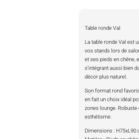
Table ronde Val
La table ronde Val est u
vos stands lors de sal
et ses pieds en chêne, e
s’intégrant aussi bien
décor plus naturel.
Son format rond favorise
en fait un choix idéal p
zones lounge. Robuste et 
esthétisme.
Dimensions : H75xL90