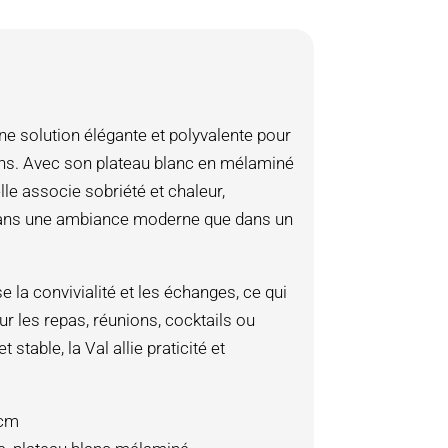
ne solution élégante et polyvalente pour
ons. Avec son plateau blanc en mélaminé
lle associe sobriété et chaleur,
 dans une ambiance moderne que dans un
 la convivialité et les échanges, ce qui
our les repas, réunions, cocktails ou
stable, la Val allie praticité et
 cm