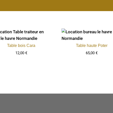
Table bois Cara
Table haute Poter
12,00
€
65,00
€