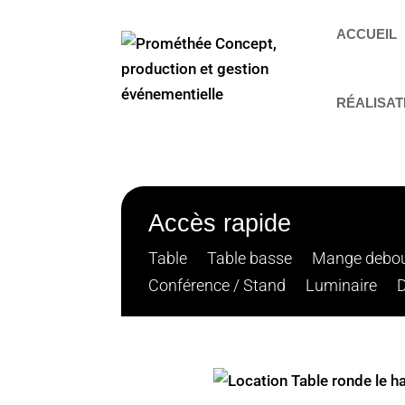
ACCUEIL
RÉALISAT
Accès rapide
Table
Table basse
Mange debo
Conférence / Stand
Luminaire