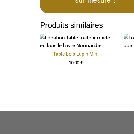
sur-mesure ?
Produits similaires
Table bois Lupin Mini
10,00
€