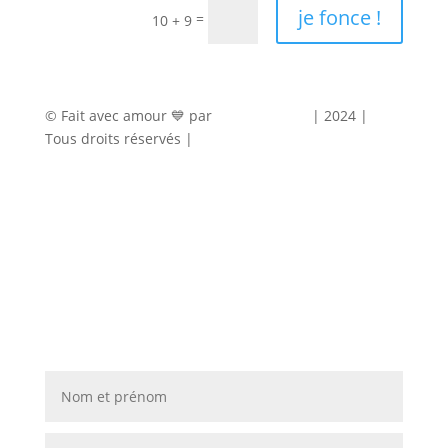
je fonce !
=
10 + 9
© Fait avec amour 💙 par
Agence Marty
| 2024 |
Tous droits réservés |
Mentions légales