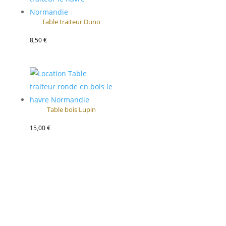
Table traiteur Duno
8,50
€
Table bois Lupin
15,00
€