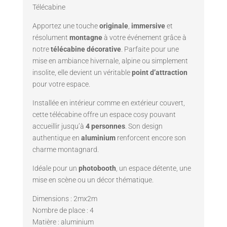
Télécabine
Apportez une touche
originale
,
immersive
et
résolument
montagne
à votre événement grâce à
notre
télécabine décorative
. Parfaite pour une
mise en ambiance hivernale, alpine ou simplement
insolite, elle devient un véritable
point d’attraction
pour votre espace.
Installée en intérieur comme en extérieur couvert,
cette télécabine offre un espace cosy pouvant
accueillir jusqu’à
4 personnes
. Son design
authentique en
aluminium
renforcent encore son
charme montagnard.
Idéale pour un
photobooth
, un espace détente, une
mise en scène ou un décor thématique.
Dimensions : 2mx2m
Nombre de place : 4
Matière : aluminium