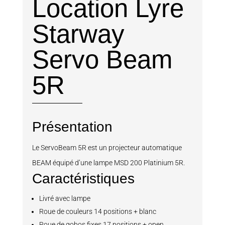
Location Lyre
Starway
Servo Beam
5R
Présentation
Le ServoBeam 5R est un projecteur automatique
BEAM équipé d’une lampe MSD 200 Platinium 5R.
Caractéristiques
Livré avec lampe
Roue de couleurs 14 positions + blanc
Roue de gobos fixes 17 positions + open