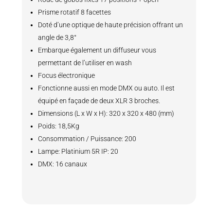
Prisme rotatif 8 facettes
Doté d’une optique de haute précision offrant un
angle de 3,8°
Embarque également un diffuseur vous
permettant de l’utiliser en wash
Focus électronique
Fonctionne aussi en mode DMX ou auto. Il est
équipé en façade de deux XLR 3 broches.
Dimensions (L x W x H): 320 x 320 x 480 (mm)
Poids: 18,5Kg
Consommation / Puissance: 200
Lampe: Platinium 5R IP: 20
DMX: 16 canaux