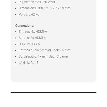
Puissance max.: 20 Watt
Dimensions: 180,6 x 112,7 x 53 mm
Poids: 0,42 kg
Connexions
:
Entrées: 4x HDMI-A
Sorties: 2x HDMI-A
USB: 1x USB-A
Entrées audio: 2x mini Jack 3,5 mm
Sortie audio: 1x mini Jack 3,5 mm
LAN: 1x RJ45