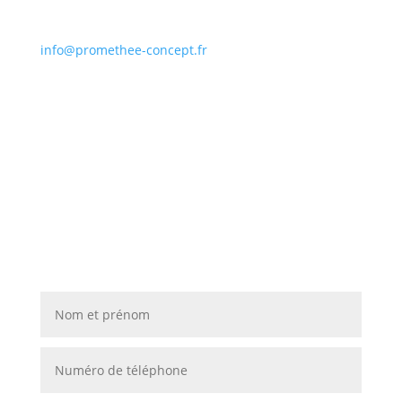
info@promethee-concept.fr
Contactez-nous pour donner
vie à vos projets