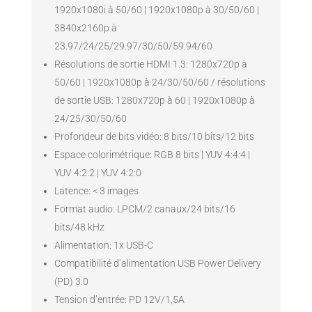
1920x1080i à 50/60 | 1920x1080p à 30/50/60 |
3840x2160p à
23.97/24/25/29.97/30/50/59.94/60
Résolutions de sortie HDMI 1.3: 1280x720p à
50/60 | 1920x1080p à 24/30/50/60 / résolutions
de sortie USB: 1280x720p à 60 | 1920x1080p à
24/25/30/50/60
Profondeur de bits vidéo: 8 bits/10 bits/12 bits
Espace colorimétrique: RGB 8 bits | YUV 4:4:4 |
YUV 4:2:2 | YUV 4:2:0
Latence: < 3 images
Format audio: LPCM/2 canaux/24 bits/16
bits/48 kHz
Alimentation: 1x USB-C
Compatibilité d’alimentation USB Power Delivery
(PD) 3.0
Tension d’entrée: PD 12V/1,5A