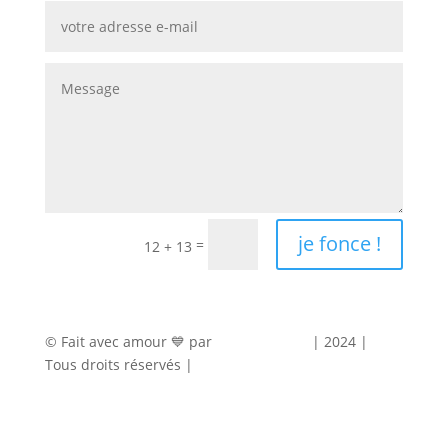
je fonce !
=
12 + 13
© Fait avec amour 💙 par
Agence Marty
| 2024 |
Tous droits réservés |
Mentions légales