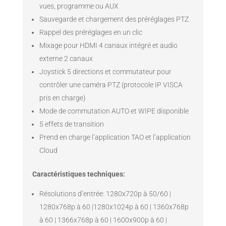
vues, programme ou AUX
Sauvegarde et chargement des préréglages PTZ
Rappel des préréglages en un clic
Mixage pour HDMI 4 canaux intégré et audio
externe 2 canaux
Joystick 5 directions et commutateur pour
contrôler une caméra PTZ (protocole IP VISCA
pris en charge)
Mode de commutation AUTO et WIPE disponible
5 effets de transition
Prend en charge l’application TAO et l’application
Cloud
Caractéristiques techniques:
Résolutions d’entrée: 1280x720p à 50/60 |
1280x768p à 60 |1280x1024p à 60 | 1360x768p
à 60 | 1366x768p à 60 | 1600x900p à 60 |