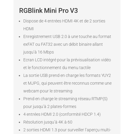
RGBlink Mini Pro V3
Dispose de 4 entrées HDMI 4K et de 2 sorties
HDMI
Enregistrement USB 2.0 à une touche au format
exFAT ou FAT32 avec un débit binaire allant
jusqu’à 16 Mbps
Ecran LCD intégré pour la prévisualisation vidéo
et le fonctionnement du menu tactile
La sortie USB prend en charge les formats YUY2
et MJPG, qui peuvent être reconnus comme une
webcam pour le streaming
Prend en charge le streaming réseau RTMP(S)
pour jusqu’à 2 plates-formes
4 entrées HDMI 2.0 (conformité HDCP 1.4)
Résolution jusqu’à 4K à 60
2 sorties HDMI 1.3 pour surveiller l’aperçu multi-