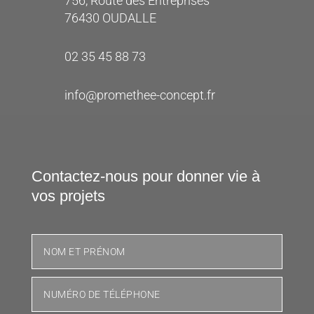
756, Route des Entreprises
76430 OUDALLE
02 35 45 88 73
info@promethee-concept.fr
Contactez-nous pour donner vie à
vos projets