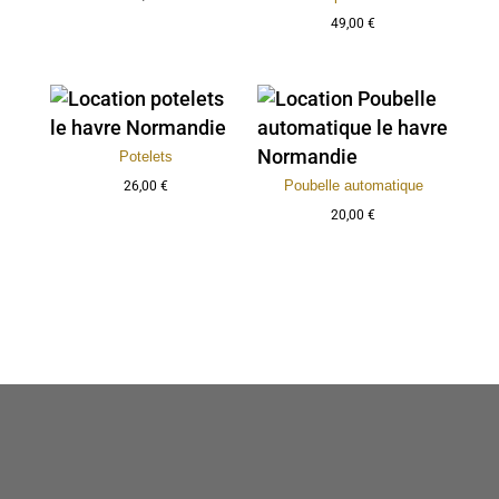
49,00
€
Potelets
Poubelle automatique
26,00
€
20,00
€