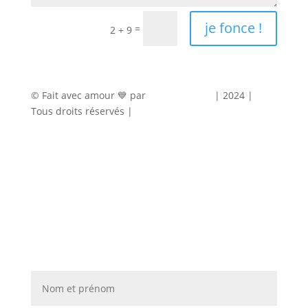
je fonce !
=
2 + 9
© Fait avec amour 💙 par
Agence Marty
| 2024 |
Tous droits réservés |
Mentions légales