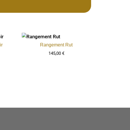
ir
Rangement Rut
145,00
€