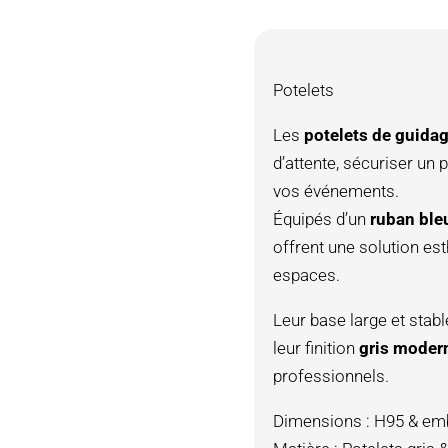
Potelets
Les
potelets de guida
d’attente, sécuriser un
vos événements.
Équipés d’un
ruban ble
offrent une solution est
espaces.
Leur base large et stabl
leur finition
gris moder
professionnels.
Dimensions : H95 & e