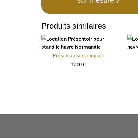
sur-mesure ?
Produits similaires
Présentoir sur comptoir
12,00
€