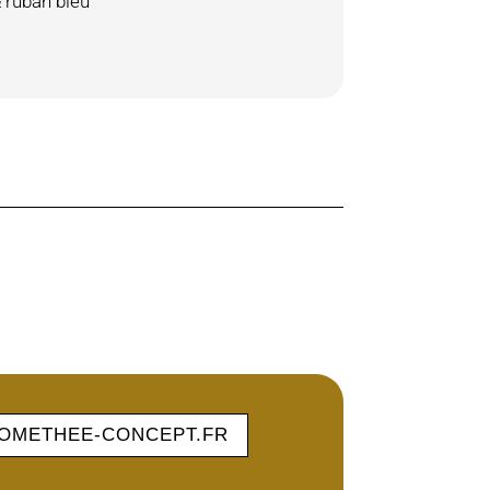
& ruban bleu
OMETHEE-CONCEPT.FR