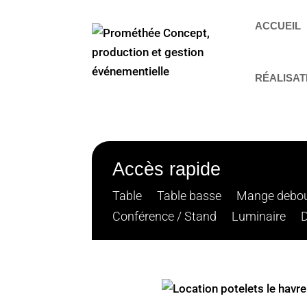
ACCUEIL
RÉALISAT
Accès rapide
Table
Table basse
Mange debo
Conférence / Stand
Luminaire