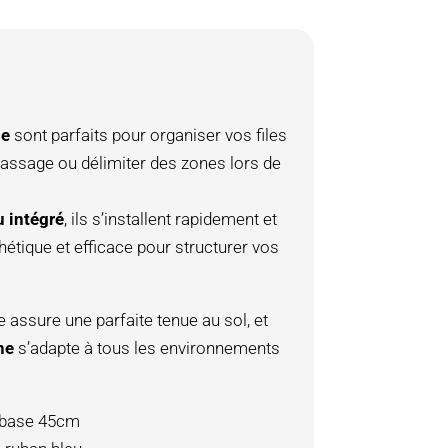
ge
sont parfaits pour organiser vos files
 passage ou délimiter des zones lors de
u intégré
, ils s’installent rapidement et
hétique et efficace pour structurer vos
e assure une parfaite tenue au sol, et
ne
s’adapte à tous les environnements
mbase 45cm