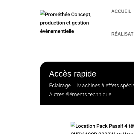
ACCUEIL
RÉALISAT
Accès rapide
Éclairage
Machines à effets spéci
Autres éléments technique