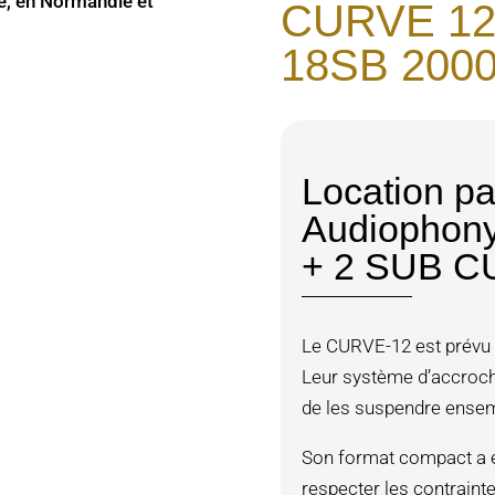
CURVE 12
18SB 200
Location pa
Audiophony
+ 2 SUB C
Le CURVE-12 est prévu
Leur système d’accroch
de les suspendre ensem
Son format compact a é
respecter les contraint