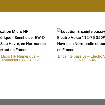
Micro HF Numérique –
Enceinte passive – Electro 
Sennheiser EW-D 835-S
112-75 350W