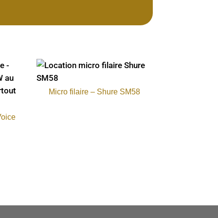
Micro filaire – Shure SM58
Voice