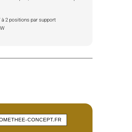
à 2 positions par support
0W
OMETHEE-CONCEPT.FR