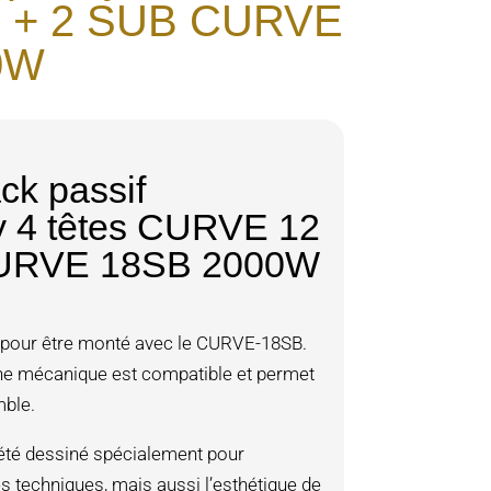
 + 2 SUB CURVE
0W
ck passif
 4 têtes CURVE 12
URVE 18SB 2000W
 pour être monté avec le CURVE-18SB.
e mécanique est compatible et permet
ble.
té dessiné spécialement pour
es techniques, mais aussi l’esthétique de