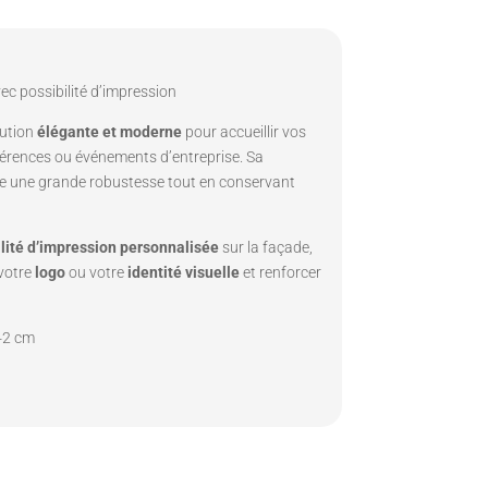
c possibilité d’impression
lution
élégante et moderne
pour accueillir vos
nférences ou événements d’entreprise. Sa
e une grande robustesse tout en conservant
lité d’impression personnalisée
sur la façade,
 votre
logo
ou votre
identité visuelle
et renforcer
42 cm