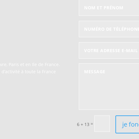
e, Paris et en Ile de France.
’activité à toute la France
je fon
=
6 + 13