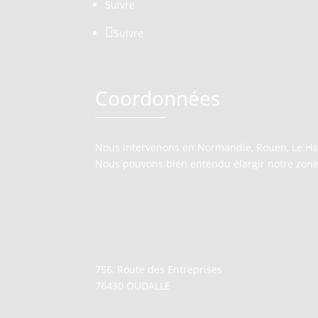
Suivre
Suivre
Coordonnées
Nous intervenons en Normandie, Rouen, Le Havr
Nous pouvons bien entendu élargir notre zone d
756, Route des Entreprises
76430 OUDALLE