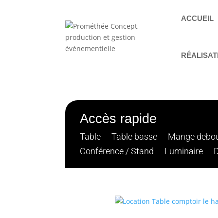
ACCUEIL
RÉALISAT
Accès rapide
Table
Table basse
Mange debo
Conférence / Stand
Luminaire