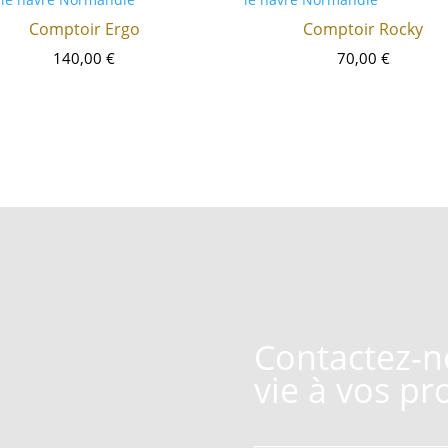
Comptoir Ergo
Comptoir Rocky
140,00
€
70,00
€
Contactez-n
vie à vos pr