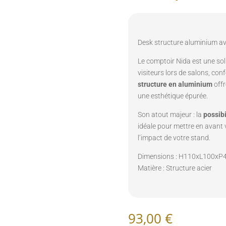
Desk structure aluminium ave
Le comptoir Nida est une so
visiteurs lors de salons, co
structure en aluminium
offr
une esthétique épurée.
Son atout majeur : la
possibi
idéale pour mettre en avant
l’impact de votre stand.
Dimensions : H110xL100xP
Matière : Structure acier
93,00
€