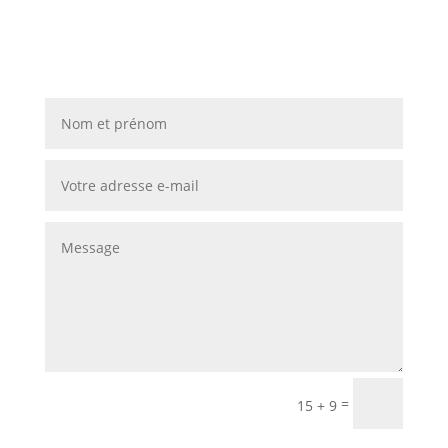
=
15 + 9