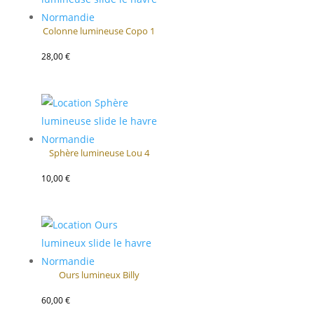
Colonne lumineuse Copo 1
28,00
€
Sphère lumineuse Lou 4
10,00
€
Ours lumineux Billy
60,00
€