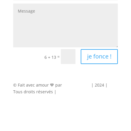
je fonce !
=
6 + 13
© Fait avec amour 💙 par
Agence Marty
| 2024 |
Tous droits réservés |
Mentions légales