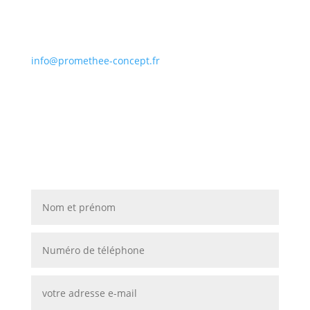
info@promethee-concept.fr
Contactez-nous pour donner
vie à vos projets