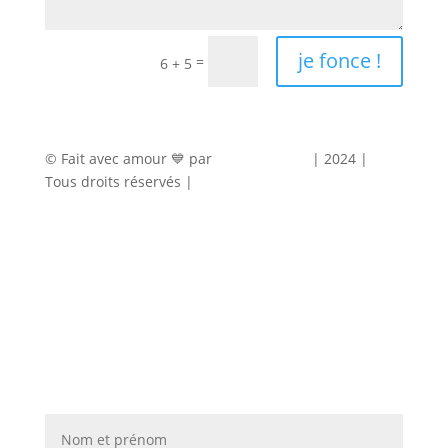
je fonce !
=
6 + 5
© Fait avec amour 💙 par
Agence Marty
| 2024 |
Tous droits réservés |
Mentions légales