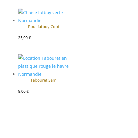
Pouf fatboy Copi
25,00
€
Tabouret Sam
8,00
€