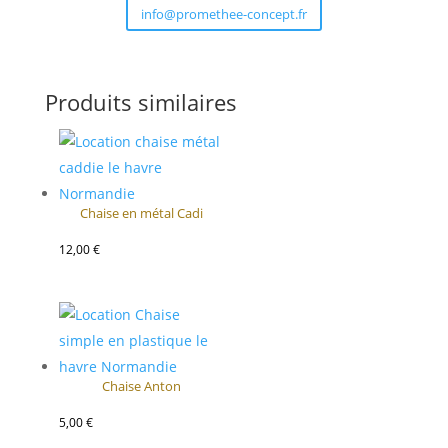
info@promethee-concept.fr
Produits similaires
Chaise en métal Cadi
12,00
€
Chaise Anton
5,00
€