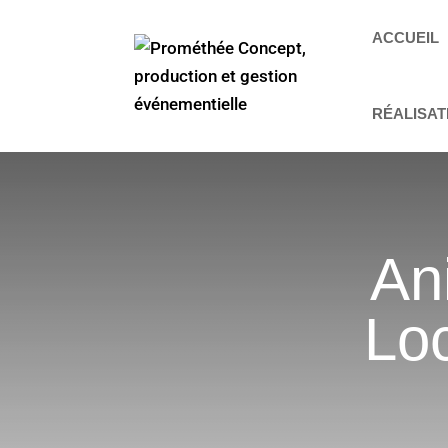
ACCUEIL
RÉALISAT
An
Lo