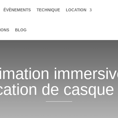
ÉVÈNEMENTS
TECHNIQUE
LOCATION
IONS
BLOG
imation immersiv
cation de casque